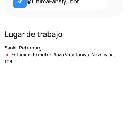
@UltimaFansly_bot
Lugar de trabajo
Sankt-Peterburg
Estación de metro Plaza Vosstaniya, Nevsky pr.,
109