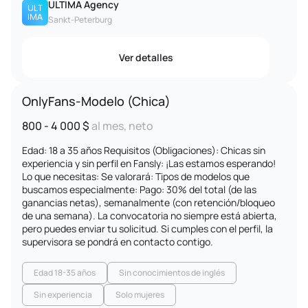
ULTIMA Agency
Sankt-Peterburg
Ver detalles
OnlyFans-Modelo (Chica)
800 - 4 000 $
al mes, neto
Edad: 18 a 35 años Requisitos (Obligaciones): Chicas sin
experiencia y sin perfil en Fansly: ¡Las estamos esperando!
Lo que necesitas: Se valorará: Tipos de modelos que
buscamos especialmente: Pago: 30% del total (de las
ganancias netas), semanalmente (con retención/bloqueo
de una semana). La convocatoria no siempre está abierta,
pero puedes enviar tu solicitud. Si cumples con el perfil, la
supervisora se pondrá en contacto contigo.
Edad 18-35 años
Sin conocimientos de inglés
Sin experiencia
Solo mujeres