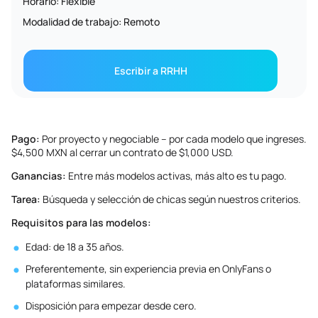
Horario: Flexible
Modalidad de trabajo: Remoto
Escribir a RRHH
Pago:
Por proyecto y negociable – por cada modelo que ingreses.
$4,500 MXN al cerrar un contrato de $1,000 USD.
Ganancias:
Entre más modelos activas, más alto es tu pago.
Tarea:
Búsqueda y selección de chicas según nuestros criterios.
Requisitos para las modelos:
Edad: de 18 a 35 años.
Preferentemente, sin experiencia previa en OnlyFans o
plataformas similares.
Disposición para empezar desde cero.