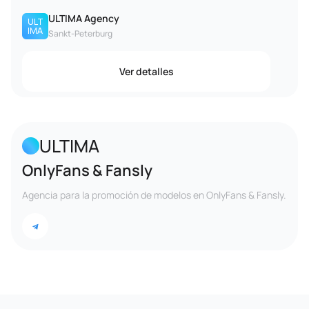
ULTIMA Agency
Sankt-Peterburg
Ver detalles
ULTIMA
OnlyFans & Fansly
Agencia para la promoción de modelos en OnlyFans & Fansly.